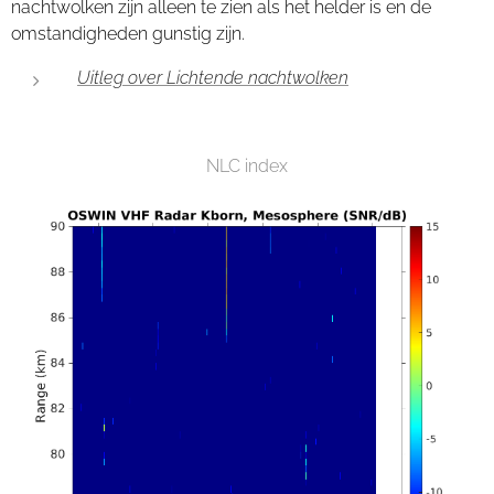
nachtwolken zijn alleen te zien als het helder is en de
omstandigheden gunstig zijn.
Uitleg over Lichtende nachtwolken
NLC index