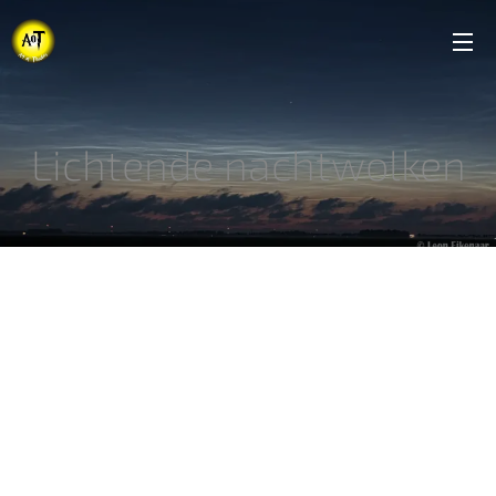
Lichtende nachtwolken