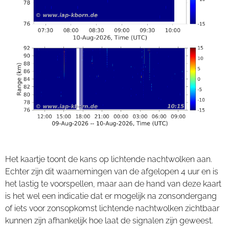
Het kaartje toont de kans op lichtende nachtwolken aan.
Echter zijn dit waarnemingen van de afgelopen 4 uur en is
het lastig te voorspellen, maar aan de hand van deze kaart
is het wel een indicatie dat er mogelijk na zonsondergang
of iets voor zonsopkomst lichtende nachtwolken zichtbaar
kunnen zijn afhankelijk hoe laat de signalen zijn geweest.