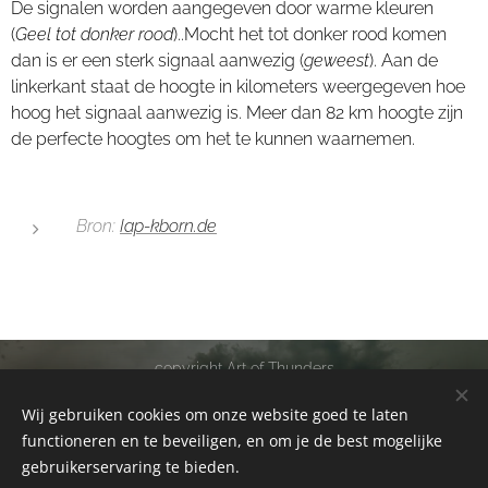
De signalen worden aangegeven door warme kleuren
(
Geel tot donker rood
)..Mocht het tot donker rood komen
dan is er een sterk signaal aanwezig (
geweest
). Aan de
linkerkant staat de hoogte in kilometers weergegeven hoe
hoog het signaal aanwezig is. Meer dan 82 km hoogte zijn
de perfecte hoogtes om het te kunnen waarnemen.
Bron:
Iap-kborn.de
copyright Art of Thunders
Alle rechten voorbehouden 2011-2026
Wij gebruiken cookies om onze website goed te laten
Cookies
functioneren en te beveiligen, en om je de best mogelijke
gebruikerservaring te bieden.