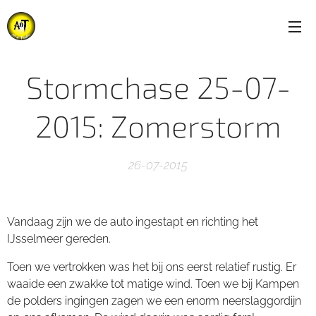
Stormchase 25-07-
2015: Zomerstorm
26-07-2015
Vandaag zijn we de auto ingestapt en richting het
IJsselmeer gereden.
Toen we vertrokken was het bij ons eerst relatief rustig. Er
waaide een zwakke tot matige wind. Toen we bij Kampen
de polders ingingen zagen we een enorm neerslaggordijn