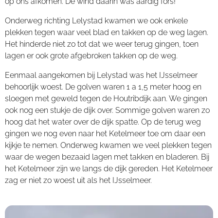
op ons afkomen. De wind daarin was aardig fors!
Onderweg richting Lelystad kwamen we ook enkele
plekken tegen waar veel blad en takken op de weg lagen.
Het hinderde niet zo tot dat we weer terug gingen, toen
lagen er ook grote afgebroken takken op de weg.
Eenmaal aangekomen bij Lelystad was het IJsselmeer
behoorlijk woest. De golven waren 1 a 1,5 meter hoog en
sloegen met geweld tegen de Houtribdijk aan. We gingen
ook nog een stukje de dijk over. Sommige golven waren zo
hoog dat het water over de dijk spatte. Op de terug weg
gingen we nog even naar het Ketelmeer toe om daar een
kijkje te nemen. Onderweg kwamen we veel plekken tegen
waar de wegen bezaaid lagen met takken en bladeren. Bij
het Ketelmeer zijn we langs de dijk gereden. Het Ketelmeer
zag er niet zo woest uit als het IJsselmeer.