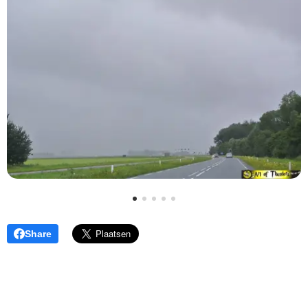
Share