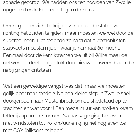
schade gezorgd. We hadden ons ten noorden van Zwolle
opgesteld en keken recht tegen de kern aan.
Om nog beter zicht te krijgen van de cel besloten we
richting het zuiden te rijden, maar moesten we wel door de
supercel heen. Het regende zo hard dat automobilisten
stapvoets moesten rijden waar je normaal 80 mocht.
Eenmaal door de kern kwamen we uit bij Wijhe maar de
cel werd al deels opgeslokt door nieuwe onweersbuien die
nabij gingen ontstaan.
Wat een geweldige vangst was dat, maar we moesten
gelijk door naar ronde 2. Na een kleine stop in Zwolle snel
doorgereden naar Mastenbroek om de shelfcloud op te
wachten en wat voor 1! Een mega muur van wolken kwam
letterlijk op ons afstormen. Na passage ging het even los
met windstoten tot 70 km/uur en ging het nog even los
met CG's (blikseminslagen).