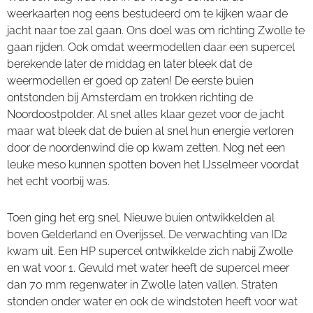
weerkaarten nog eens bestudeerd om te kijken waar de
jacht naar toe zal gaan. Ons doel was om richting Zwolle te
gaan rijden. Ook omdat weermodellen daar een supercel
berekende later de middag en later bleek dat de
weermodellen er goed op zaten! De eerste buien
ontstonden bij Amsterdam en trokken richting de
Noordoostpolder. Al snel alles klaar gezet voor de jacht
maar wat bleek dat de buien al snel hun energie verloren
door de noordenwind die op kwam zetten. Nog net een
leuke meso kunnen spotten boven het IJsselmeer voordat
het echt voorbij was.
Toen ging het erg snel. Nieuwe buien ontwikkelden al
boven Gelderland en Overijssel. De verwachting van ID2
kwam uit. Een HP supercel ontwikkelde zich nabij Zwolle
en wat voor 1. Gevuld met water heeft de supercel meer
dan 70 mm regenwater in Zwolle laten vallen. Straten
stonden onder water en ook de windstoten heeft voor wat