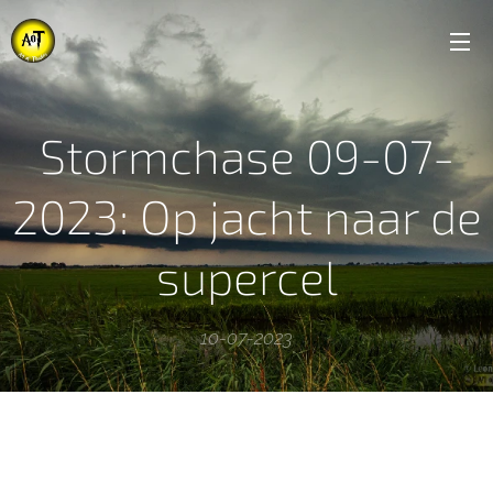
Stormchase 09-07-
2023: Op jacht naar de
supercel
10-07-2023