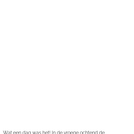
Wat een dag was het! In de vroege ochtend de