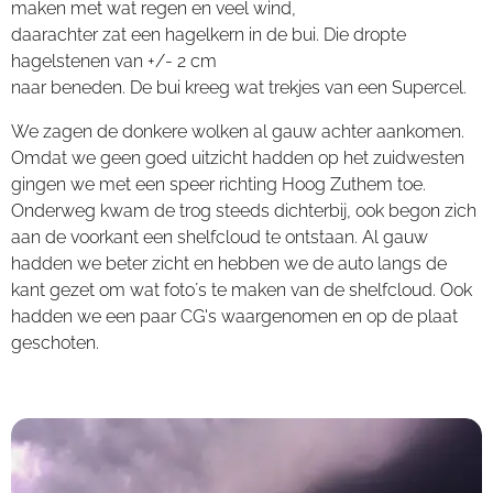
maken met wat regen en veel wind,
daarachter zat een hagelkern in de bui. Die dropte
hagelstenen van +/- 2 cm
naar beneden. De bui kreeg wat trekjes van een Supercel.
We zagen de donkere wolken al gauw achter aankomen.
Omdat we geen goed uitzicht hadden op het zuidwesten
gingen we met een speer richting Hoog Zuthem toe.
Onderweg kwam de trog steeds dichterbij, ook begon zich
aan de voorkant een shelfcloud te ontstaan. Al gauw
hadden we beter zicht en hebben we de auto langs de
kant gezet om wat foto´s te maken van de shelfcloud. Ook
hadden we een paar CG's waargenomen en op de plaat
geschoten.