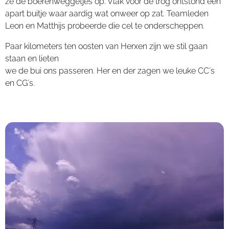
ze de boerenweggetjes op. Vlak voor de trog ontstond een
apart buitje waar aardig wat onweer op zat. Teamleden
Leon en Matthijs probeerde die cel te onderscheppen.
Paar kilometers ten oosten van Herxen zijn we stil gaan
staan en lieten
we de bui ons passeren. Her en der zagen we leuke CC´s
en CG´s.