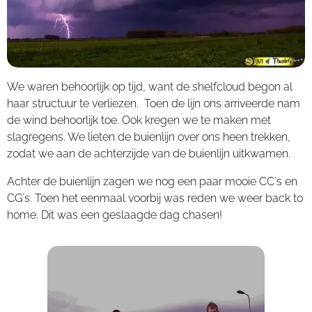
We waren behoorlijk op tijd, want de shelfcloud begon al
haar structuur te verliezen. Toen de lijn ons arriveerde nam
de wind behoorlijk toe. Ook kregen we te maken met
slagregens. We lieten de buienlijn over ons heen trekken,
zodat we aan de achterzijde van de buienlijn uitkwamen.
Achter de buienlijn zagen we nog een paar mooie CC´s en
CG´s. Toen het eenmaal voorbij was reden we weer back to
home. Dit was een geslaagde dag chasen!