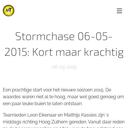
Stormchase 06-05-
2015: Kort maar krachtig
06-05-2015
Een prachtige start voor het nieuwe seizoen 2015. De
waardes waren niet al te hoog, maar wel goed genoeg om
een paar leuke buien te laten ontstaan.
Teamleden Leon Eikenaar en Matthijs Kassies zijn ´s
middags richting Hoog Zuthem gereden. Vanuit daar reden