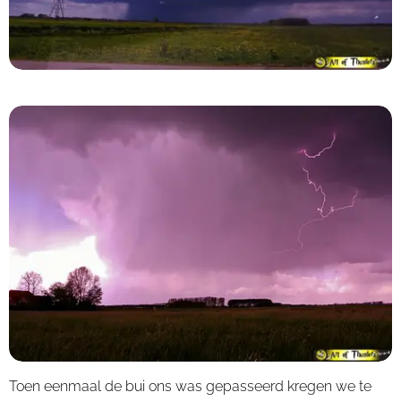
Toen eenmaal de bui ons was gepasseerd kregen we te