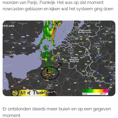
noorden van Parijs, Frankrijk. Het was op dat moment
nowcasten geblazen en kijken wat het systeem ging doen.
Er ontstonden steeds meer buien en op een gegeven
moment