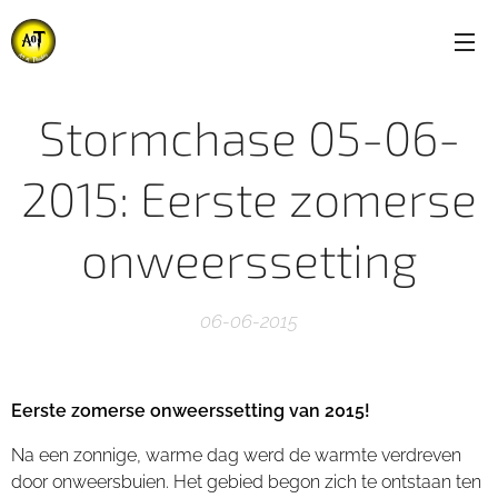
Stormchase 05-06-
2015: Eerste zomerse
onweerssetting
06-06-2015
Eerste zomerse onweerssetting van 2015!
Na een zonnige, warme dag werd de warmte verdreven
door onweersbuien. Het gebied begon zich te ontstaan ten