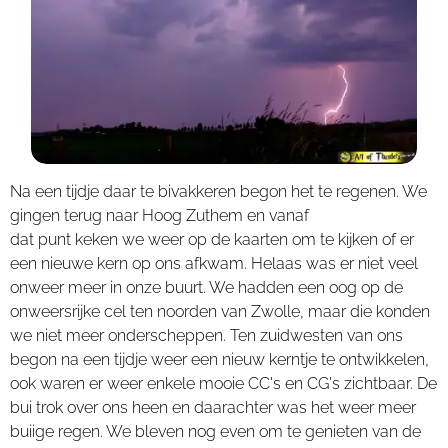
Na een tijdje daar te bivakkeren begon het te regenen. We
gingen terug naar Hoog Zuthem en vanaf
dat punt keken we weer op de kaarten om te kijken of er
een nieuwe kern op ons afkwam. Helaas was er niet veel
onweer meer in onze buurt. We hadden een oog op de
onweersrijke cel ten noorden van Zwolle, maar die konden
we niet meer onderscheppen. Ten zuidwesten van ons
begon na een tijdje weer een nieuw kerntje te ontwikkelen,
ook waren er weer enkele mooie CC's en CG's zichtbaar. De
bui trok over ons heen en daarachter was het weer meer
buiige regen. We bleven nog even om te genieten van de