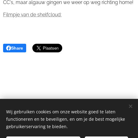
CC's, maar algauw gingen we weer op weg richting home!
Filmpje van de shelfcloud:
Share
Wij gebruiken cookies om onze website goed te laten
functioneren en te beveiligen, en om je de best mogelijke
copyright Art of Thunders
gebruikerservaring te bieden.
Alle rechten voorbehouden 2011-2026