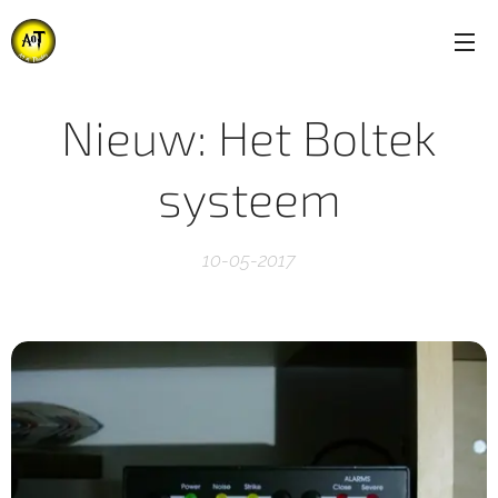
Nieuw: Het Boltek
systeem
10-05-2017