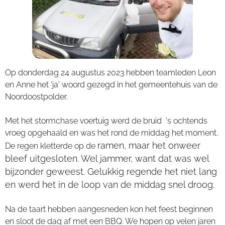
Op donderdag 24 augustus 2023 hebben teamleden Leon
en Anne het 'ja' woord gezegd in het gemeentehuis van de
Noordoostpolder.
Met het stormchase voertuig werd de bruid 's ochtends
vroeg opgehaald en was het rond de middag het moment.
ramen, maar het onweer
De regen kletterde op de
bleef uitgesloten. Wel jammer, want dat was wel
bijzonder geweest. Gelukkig regende het niet lang
en werd het in de loop van de middag snel droog.
Na de taart hebben aangesneden kon het feest beginnen
en sloot de dag af met een BBQ. We hopen op velen jaren