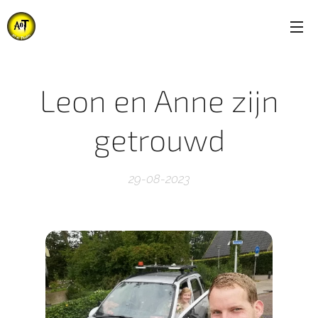
Leon en Anne zijn
getrouwd
29-08-2023