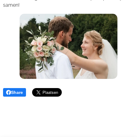
samen!
Share