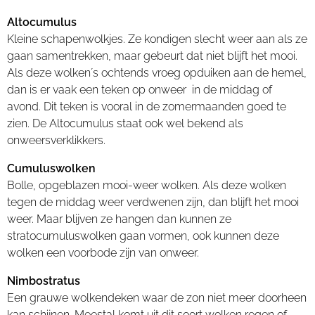
Altocumulus
Kleine schapenwolkjes. Ze kondigen slecht weer aan als ze
gaan samentrekken, maar gebeurt dat niet blijft het mooi.
Als deze wolken´s ochtends vroeg opduiken aan de hemel,
dan is er vaak een teken op onweer in de middag of
avond. Dit teken is vooral in de zomermaanden goed te
zien. De Altocumulus staat ook wel bekend als
onweersverklikkers.
Cumuluswolken
Bolle, opgeblazen mooi-weer wolken. Als deze wolken
tegen de middag weer verdwenen zijn, dan blijft het mooi
weer. Maar blijven ze hangen dan kunnen ze
stratocumuluswolken gaan vormen, ook kunnen deze
wolken een voorbode zijn van onweer.
Nimbostratus
Een grauwe wolkendeken waar de zon niet meer doorheen
kan schijnen. Meestal komt uit dit soort wolken regen of