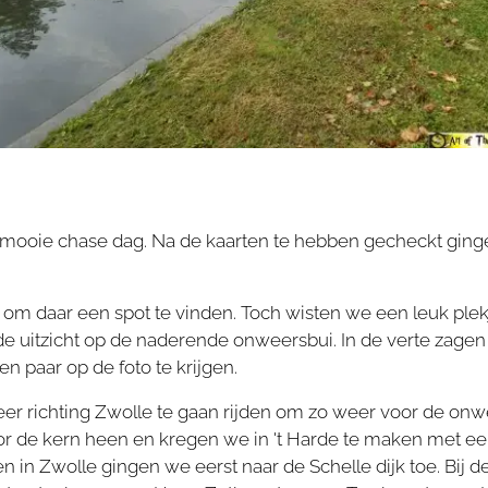
mooie chase dag. Na de kaarten te hebben gecheckt ging
 om daar een spot te vinden. Toch wisten we een leuk plek
 uitzicht op de naderende onweersbui. In de verte zagen
en paar op de foto te krijgen.
r richting Zwolle te gaan rijden om zo weer voor de onwe
 de kern heen en kregen we in 't Harde te maken met ee
n Zwolle gingen we eerst naar de Schelle dijk toe. Bij de 