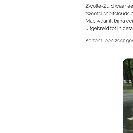
Zwolle-Zuid waar e
tweetal shelfclouds 
Mac waar ik bijna ee
uitgebreid tot in det
Kortom, een zeer ge