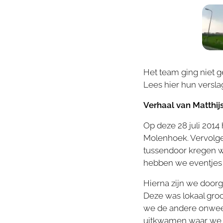
Het team ging niet g
Lees hier hun versla
Verhaal van Matthijs
Op deze 28 juli 2014
Molenhoek. Vervolgen
tussendoor kregen we
hebben we eventjes 
Hierna zijn we door
Deze was lokaal groo
we de andere onwee
uitkwamen waar we i