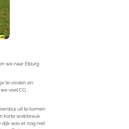
en we naar Elburg
je te vinden en
 we veel CG
ersbui uit te komen.
n korte wolkbreuk.
dijk was er nog niet