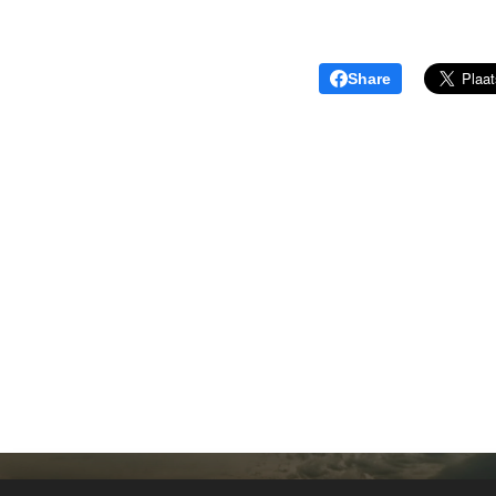
Share
copyright Art of Thunders