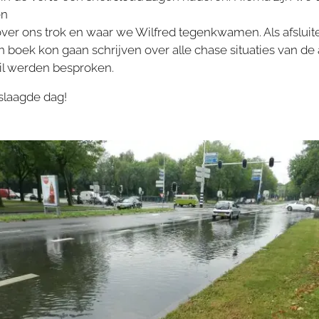
en
over ons trok en waar we Wilfred tegenkwamen. Als afsluite
n boek kon gaan schrijven over alle chase situaties van de
ail werden besproken.
slaagde dag!