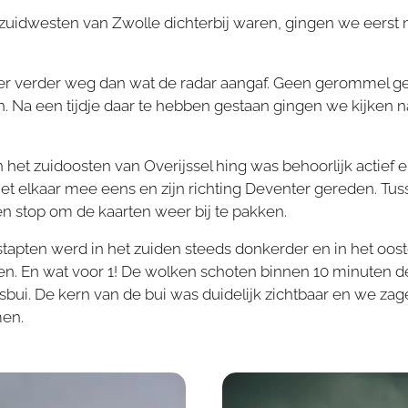
uidwesten van Zwolle dichterbij waren, gingen we eerst n
er verder weg dan wat de radar aangaf. Geen gerommel 
ien. Na een tijdje daar te hebben gestaan gingen we kijken 
 het zuidoosten van Overijssel hing was behoorlijk actief e
t elkaar mee eens en zijn richting Deventer gereden. Tus
 stop om de kaarten weer bij te pakken.
stapten werd in het zuiden steeds donkerder en in het oos
en. En wat voor 1! De wolken schoten binnen 10 minuten d
ui. De kern van de bui was duidelijk zichtbaar en we zag
men.