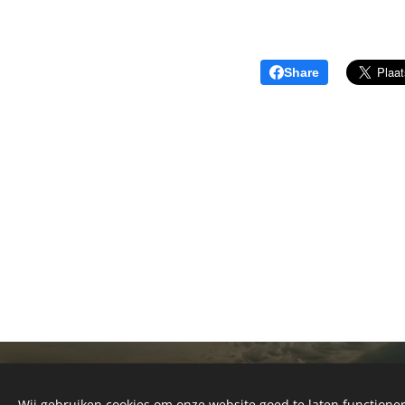
Share
copyright Art of Thunders
Alle rechten voorbehouden 2011-2026
Wij gebruiken cookies om onze website goed te laten functioner