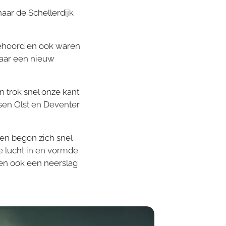
aar de Schellerdijk
gehoord en ook waren
naar een nieuw
n trok snel onze kant
sen Olst en Deventer
ten begon zich snel
e lucht in en vormde
en ook een neerslag