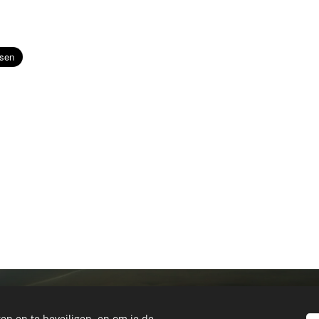
en en te beveiligen, en om je de