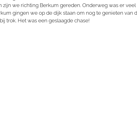
zijn we richting Berkum gereden. Onderweg was er veel bl
rkum gingen we op de dijk staan om nog te genieten van 
ij trok. Het was een geslaagde chase!