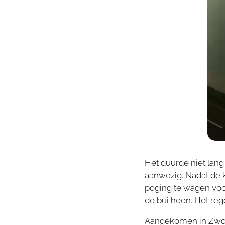
Het duurde niet lang
aanwezig. Nadat de 
poging te wagen voo
de bui heen. Het reg
Aangekomen in Zwoll