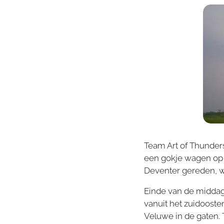
Team Art of Thunders
een gokje wagen op d
Deventer gereden, 
Einde van de middag
vanuit het zuidoost
Veluwe in de gaten.